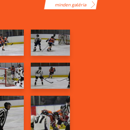
minden galéria