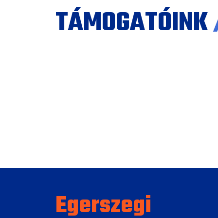
TÁMOGATÓINK
Egerszegi