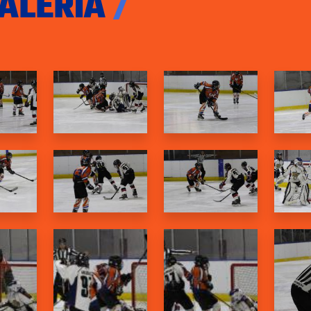
ALÉRIA
/