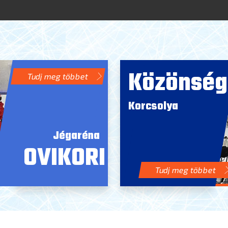
Közönség
Tudj meg többet
Korcsolya
Jégaréna
OVIKORI
Tudj meg többet