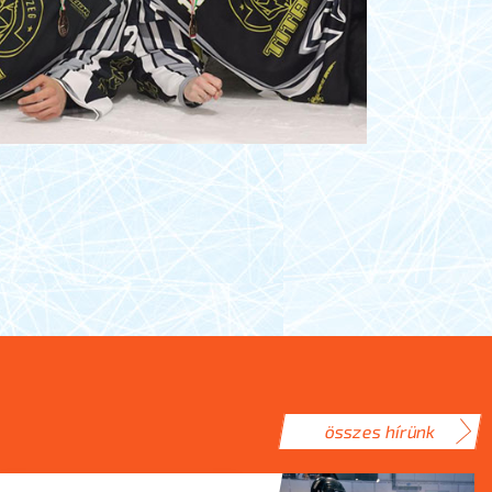
összes hírünk