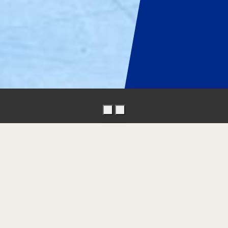
Bauer Inline Bajnokságon