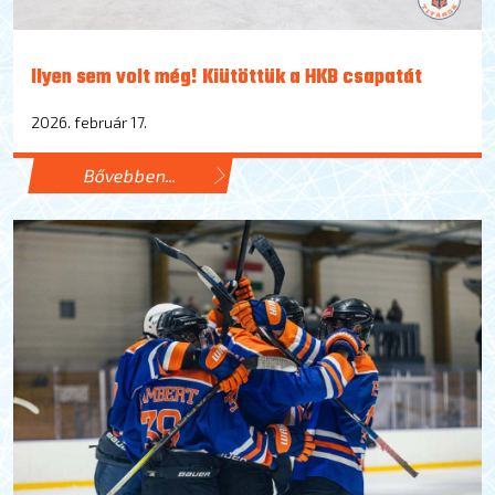
Ilyen sem volt még! Kiütöttük a HKB csapatát
2026. február 17.
Bővebben...