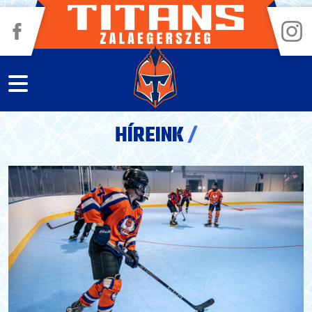
HÍREINK
/