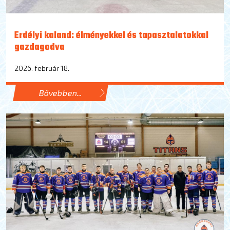
Erdélyi kaland: élményekkel és tapasztalatokkal
gazdagodva
2026. február 18.
Bővebben...