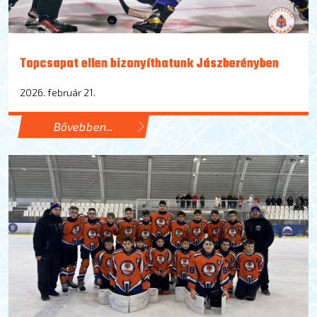
Topcsapat ellen bizonyíthatunk Jászberényben
2026. február 21.
Bővebben...