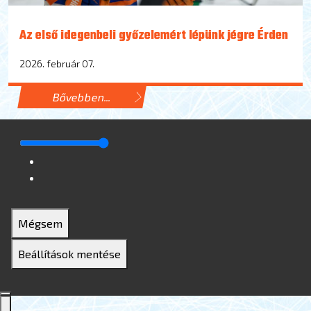
Az első idegenbeli győzelemért lépünk jégre Érden
2026. február 07.
Bővebben...
Mégsem
Beállítások mentése