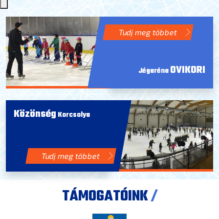
Tudj meg többet
OVIKORI
Jégaréna
Közönség
Korcsolya
Tudj meg többet
TÁMOGATÓINK
/