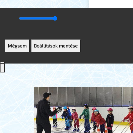
Mégsem
Beállítások mentése