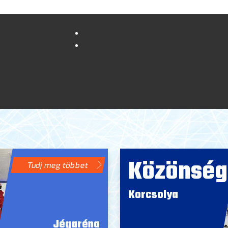
Közönség
Tudj meg többet
Korcsolya
Jégaréna