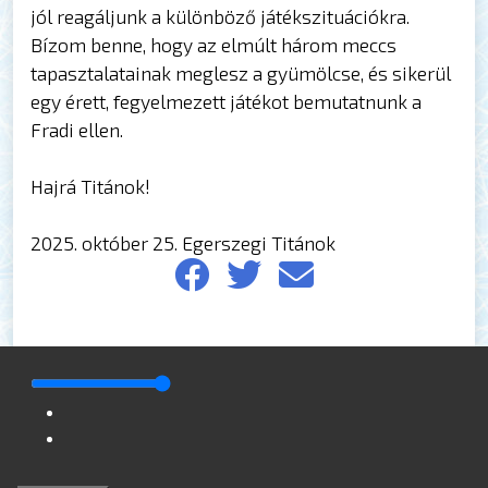
jól reagáljunk a különböző játékszituációkra.
Bízom benne, hogy az elmúlt három meccs
tapasztalatainak meglesz a gyümölcse, és sikerül
egy érett, fegyelmezett játékot bemutatnunk a
Fradi ellen.
Hajrá Titánok!
2025. október 25. Egerszegi Titánok