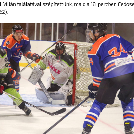
 Milán találatával szépítettünk, majd a 18. percben Fedos
:2).