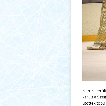
Nem sikerült 
került a Sze
ütöttek több