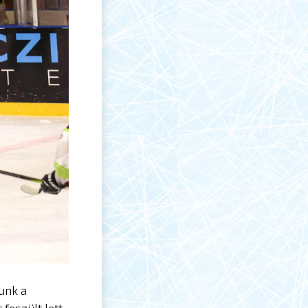
tunk a