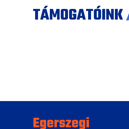
TÁMOGATÓINK
Egerszegi