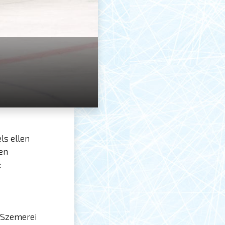
ls ellen
ben
:
, Szemerei