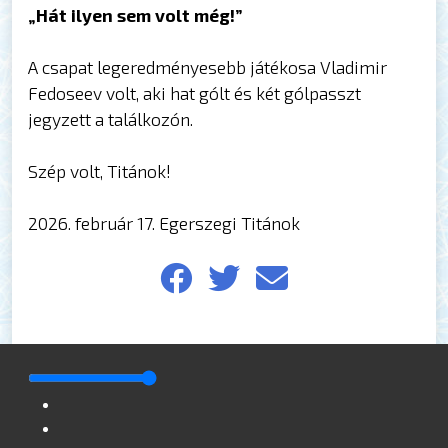
„Hát ilyen sem volt még!”
A csapat legeredményesebb játékosa Vladimir
Fedoseev volt, aki hat gólt és két gólpasszt
jegyzett a találkozón.
Szép volt, Titánok!
2026. február 17. Egerszegi Titánok