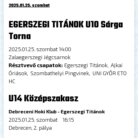
2025.01.25. szombat
EGERSZEGI TITÁNOK U10 Sárga
Torna
2025.01.25. szombat 14:00
Zalaegerszegi Jégcsarnok
Résztvevő csapatok:
Egerszegi Titánok, Ajkai
Óriások, Szombathelyi Pingvinek, UNI GYŐR ETO
HC
U14 Középszakasz
Debreceni Hoki Klub - Egerszegi Titánok
2025.01.25. szombat 16:15
Debrecen, 2. pálya