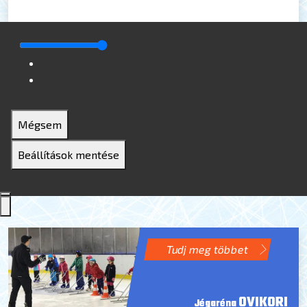
Mégsem
Beállítások mentése
Tudj meg többet
OVIKORI
Jégaréna