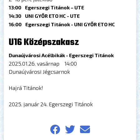
13:00 Egerszegi Titánok – UTE
14:30 UNI GYŐR ETO HC - UTE
16:00 Egerszegi Titánok - UNI GYŐR ETO HC
U16 Középszakasz
Dunaújvárosi Acélbikák - Egerszegi Titánok
2025.01.26. vasárnap 14:00
Dunaújvárosi Jégcsarnok
Hajrá Titánok!
2025. január 24. Egerszegi Titánok