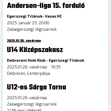
Andersen-liga 15. forduló
Egerszegi Titánok- Vasas HC
2025. január 25. 20:00
Zalaegerszegi Jégcsarnok
2025.01.26. vasárnap
U14 Középszakasz
Debreceni Hoki Klub - Egerszegi Titánok
2025.01.26. vasárnap 10:35
Debrecen, Centerpálya
U12-es Sárga Torna
2025.01.26. vasárnap
Zalaegerszegi Jégcsarnok
2*18 perc játékidő