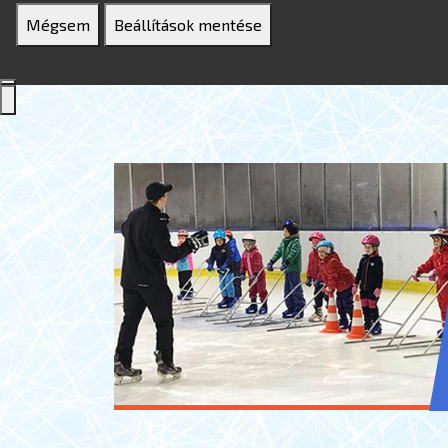
Mégsem
Beállítások mentése