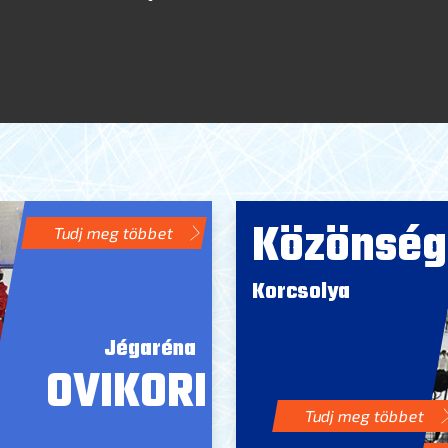
Közönség
Tudj meg többet
Korcsolya
Jégaréna
OVIKORI
Tudj meg többet