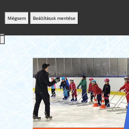
Mégsem
Beállítások mentése