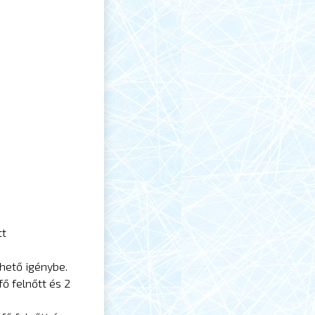
tt
hető igénybe.
fő felnőtt és 2