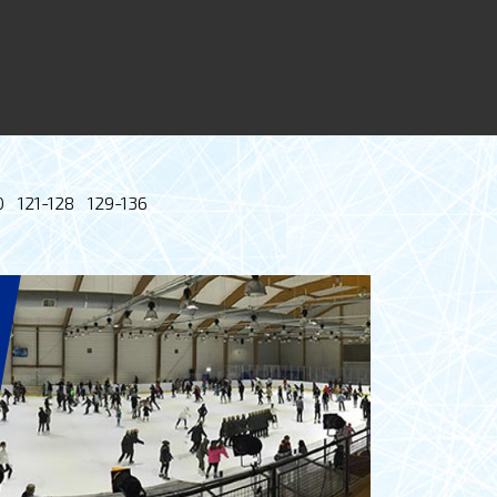
0
121-128
129-136