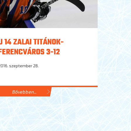
U 14 ZALAI TITÁNOK-
FERENCVÁROS 3-12
2016. szeptember 28.
Bővebben...