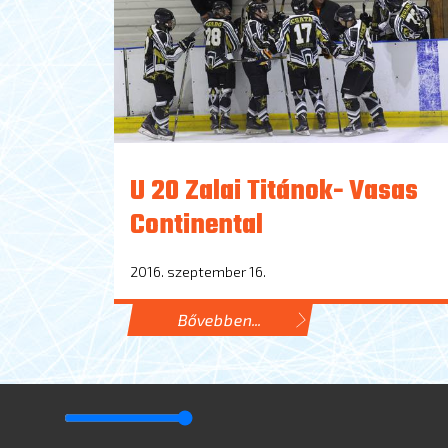
U 20 Zalai Titánok- Vasas
Continental
2016. szeptember 16.
Bővebben...