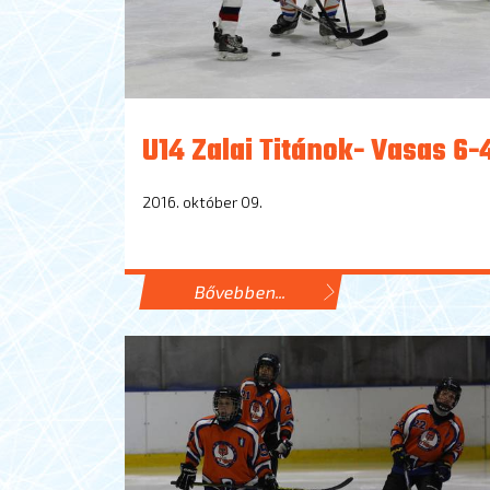
U14 Zalai Titánok- Vasas 6-
2016. október 09.
Bővebben...